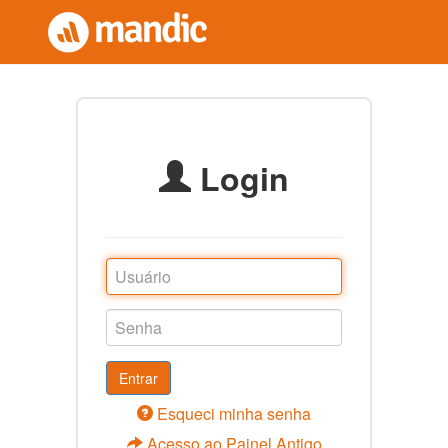
Login
Entrar
Esqueci minha senha
Acesso ao Painel Antigo