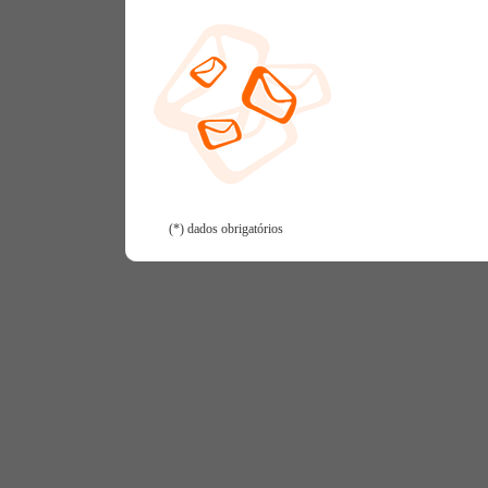
(*) dados obrigatórios